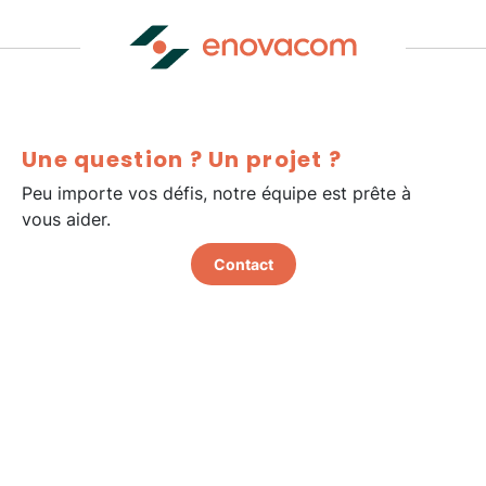
Une question ? Un projet ?
Peu importe vos défis, notre équipe est prête à
vous aider.
Contact
Certification Qualiopi
Hello Ethics
@2026 Enovacom