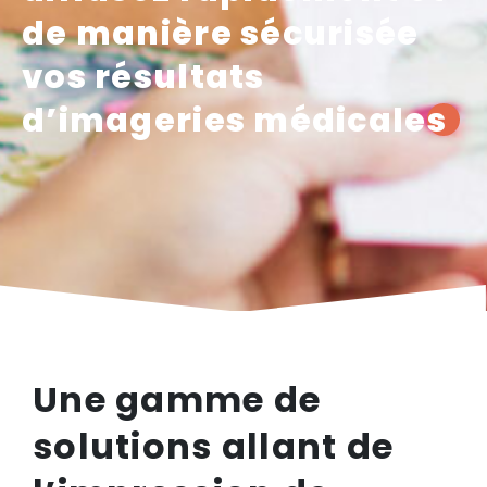
de manière sécurisée
vos résultats
d’imageries médicales
Une gamme de
solutions allant de