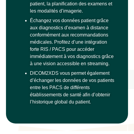
patient, la planification des examens et
les modalités d’imagerie.
Échangez vos données patient grâce
aux diagnostics d’examen à distance
conformément aux recommandations
médicales. Profitez d’une intégration
forte RIS / PACS pour accéder
immédiatement à vos diagnostics grâce
à une vision accessible en streaming.
DICOM2XDS
vous permet
également
d’é
change
r
les
données de
vo
s patients
entre les PACS de différents
établissements de santé afin d’obtenir
l’historique
global
du patient.