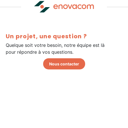
Un projet, une question ?
Quelque soit votre besoin, notre équipe est là
pour répondre à vos questions.
Nous contacter
Politique de confidentialité
Politique en matière de cookie
Mentions légales
Certification Qualiopi
Hello Ethics