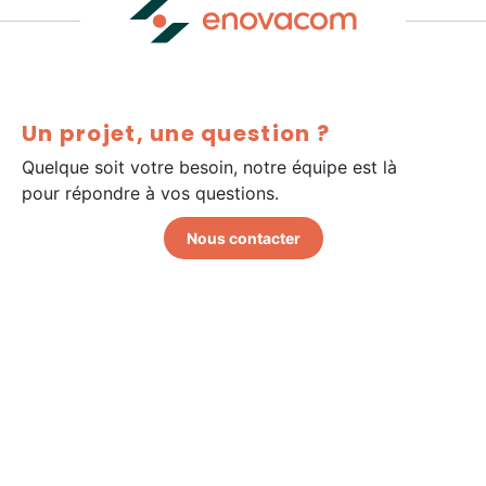
Un projet, une question ?
Quelque soit votre besoin, notre équipe est là
pour répondre à vos questions.
Nous contacter
Politique de confidentialité
Politique en matière de cookie
Mentions légales
Certification Qualiopi
Hello Ethics