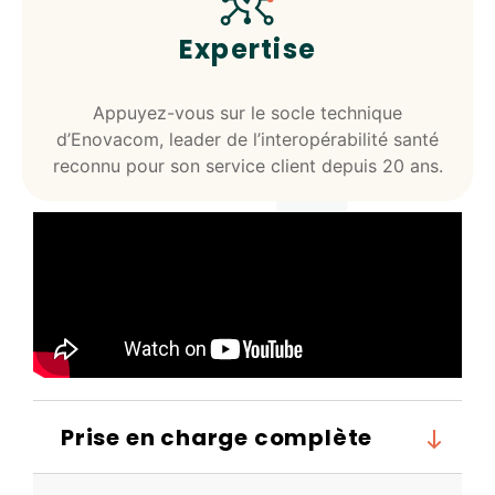
Expertise
Appuyez-vous sur le socle technique
d’Enovacom, leader de l’interopérabilité santé
reconnu pour son service client depuis 20 ans.
Prise en charge complète