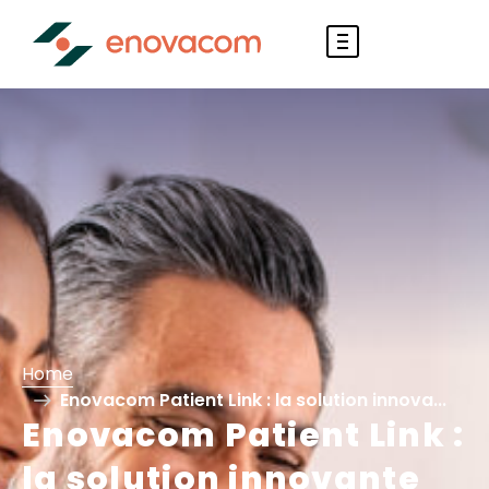
Home
Enovacom Patient Link : la solution innova...
Enovacom Patient Link :
la solution innovante