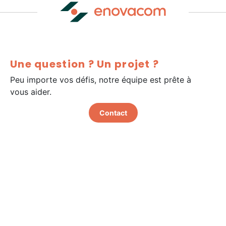
Une question ? Un projet ?
Peu importe vos défis, notre équipe est prête à
vous aider.
Contact
Certification Qualiopi
Hello Ethics
@2026 Enovacom