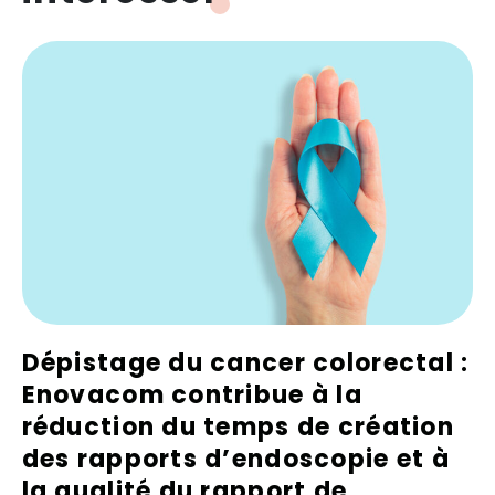
Dépistage du cancer colorectal :
Enovacom contribue à la
réduction du temps de création
des rapports d’endoscopie et à
la qualité du rapport de
C