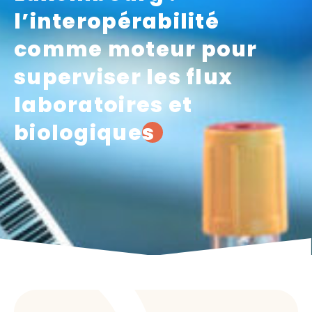
l’interopérabilité
comme moteur pour
superviser les flux
laboratoires et
biologiques