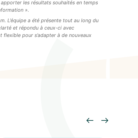
pporter les résultats souhaités en temps
nformation ».
 L’équipe a été présente tout au long du
clarté et répondu à ceux-ci avec
nt flexible pour s’adapter à de nouveaux