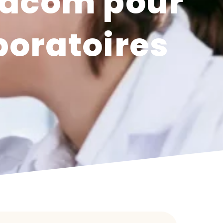
ovacom pour
aboratoires