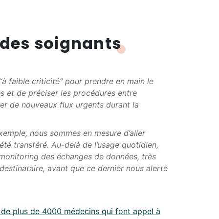
 des soignants
à faible criticité” pour prendre en main le
es et de préciser les procédures entre
er de nouveaux flux urgents durant la
exemple, nous sommes en mesure d’aller
 été transféré. Au-delà de l’usage quotidien,
le monitoring des échanges de données, très
estinataire, avant que ce dernier nous alerte
ce de plus de 4000 médecins qui font appel à