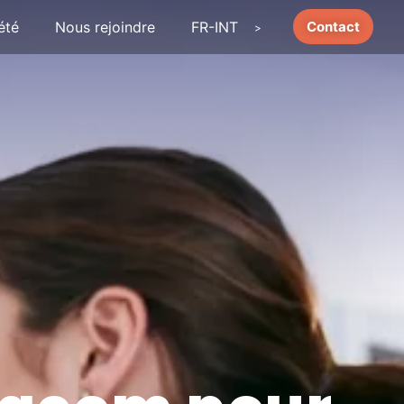
été
Nous rejoindre
FR-INT
Contact