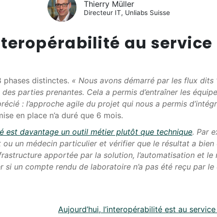
Thierry Müller
Directeur IT, Unliabs Suisse
teropérabilité au service
8 phases distinctes.
« Nous avons démarré par les flux dits “
 des parties prenantes. Cela a permis d’entraîner les équip
cié : l’approche agile du projet qui nous a permis d’intégr
 mise en place n’a duré que 6 mois.
ité est davantage un outil métier plutôt que technique
. Par 
ou un médecin particulier et vérifier que le résultat a bien
nfrastructure apportée par la solution, l’automatisation et 
i un compte rendu de laboratoire n’a pas été reçu par le d
Aujourd’hui, l’interopérabilité est au servi