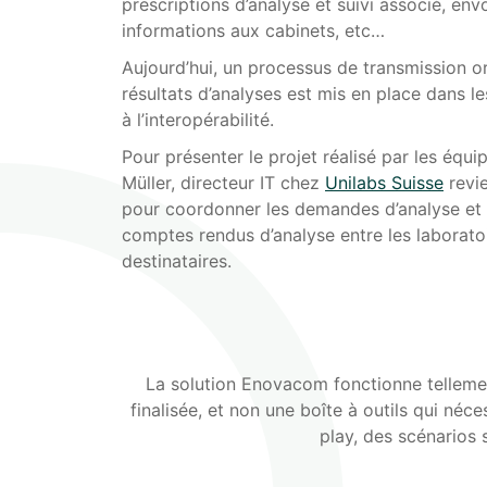
prescriptions d’analyse et suivi associé, en
informations aux cabinets, etc…
Aujourd’hui, un processus de transmission o
résultats d’analyses est mis en place dans l
à l’interopérabilité.
Pour présenter le projet réalisé par les équ
Müller, directeur IT chez
Unilabs Suisse
revie
pour coordonner les demandes d’analyse et l
comptes rendus d’analyse entre les laboratoir
destinataires.
La solution Enovacom fonctionne tellemen
finalisée, et non une boîte à outils qui n
play, des scénarios 