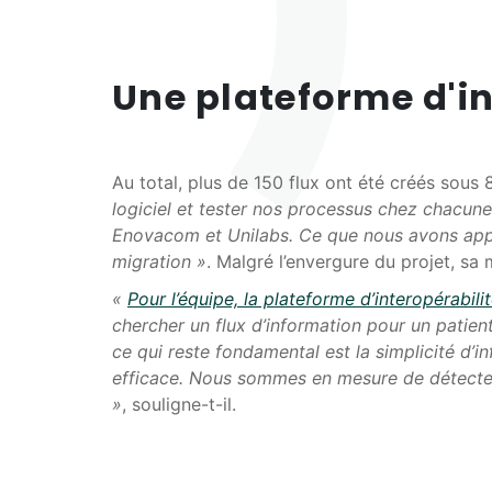
Une plateforme d'in
Au total, plus de 150 flux ont été créés sous 
logiciel et tester nos processus chez chacune
Enovacom et Unilabs. Ce que nous avons appré
migration »
. Malgré l’envergure du projet, sa
«
Pour l’équipe, la plateforme d’interopérabil
chercher un flux d’information pour un patient 
ce qui reste fondamental est la simplicité d’i
efficace. Nous sommes en mesure de détecter s
»
, souligne-t-il.