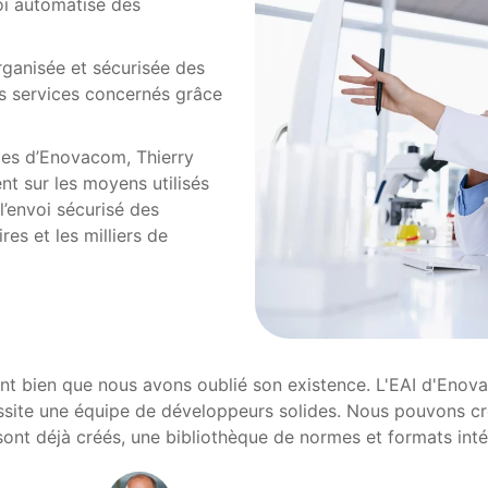
voi automatisé des
rganisée et sécurisée des
es services concernés grâce
ipes d’Enovacom, Thierry
nt sur les moyens utilisés
’envoi sécurisé des
es et les milliers de
t bien que nous avons oublié son existence. L'EAI d'Enova
écessite une équipe de développeurs solides. Nous pouvons c
sont déjà créés, une bibliothèque de normes et formats intég