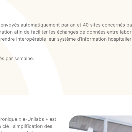
 envoyés automatiquement par an et 40 sites concernés par 
tion afin de faciliter les échanges de données entre labor
 rendre interopérable leur système d’information hospitalier
tés par semaine.
tronique « e-Unilabs » est
clé : simplification des