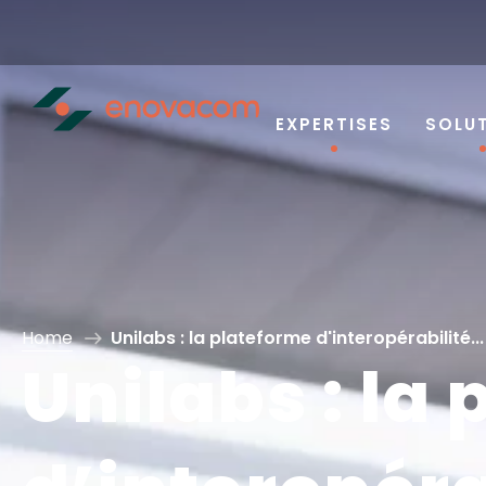
EXPERTISES
SOLU
Home
Unilabs : la plateforme d'interopérabilité...
Unilabs : la