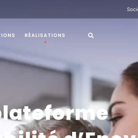
Soci
TIONS
RÉALISATIONS
 plateforme