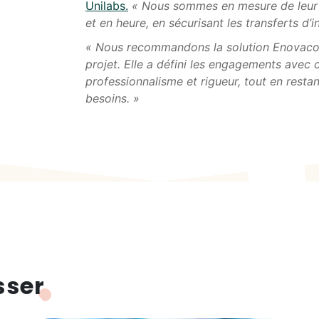
Unilabs.
« Nous sommes en mesure de leur a
et en heure, en sécurisant les transferts d’i
« Nous recommandons la solution Enovacom.
projet. Elle a défini les engagements avec 
professionnalisme et rigueur, tout en resta
besoins. »
sser