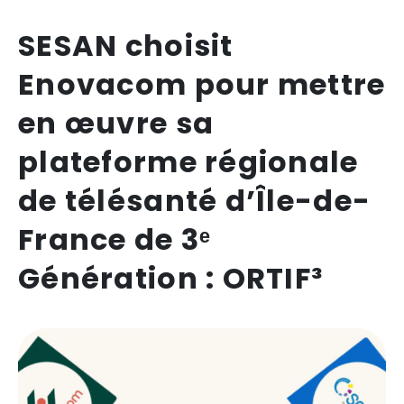
SESAN choisit
Enovacom pour mettre
en œuvre sa
plateforme régionale
de télésanté d’Île-de-
France de 3ᵉ
Génération : ORTIF³