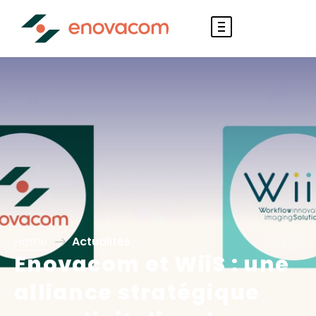
Home
Actualités
Enovacom et WiiS : une
alliance stratégique