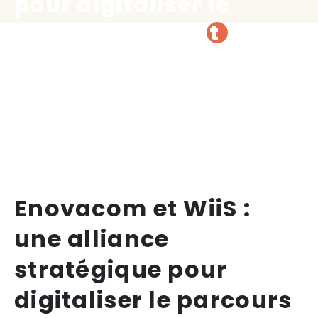
pour digitaliser le
parcours patient
Enovacom et WiiS :
une alliance
stratégique pour
digitaliser le parcours